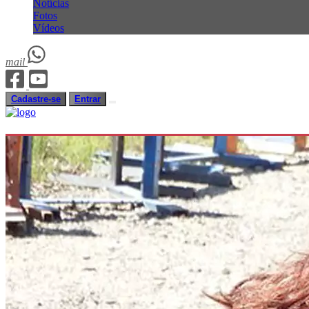
Notícias
Fotos
Vídeos
mail
Cadastre-se
Entrar